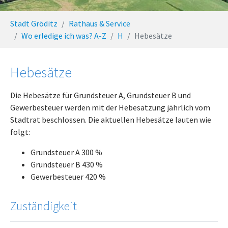
You are here:
Stadt Gröditz
Rathaus & Service
Wo erledige ich was? A-Z
H
Hebesätze
Hebesätze
Die Hebesätze für Grundsteuer A, Grundsteuer B und
Gewerbesteuer werden mit der Hebesatzung jährlich vom
Stadtrat beschlossen. Die aktuellen Hebesätze lauten wie
folgt:
Grundsteuer A 300 %
Grundsteuer B 430 %
Gewerbesteuer 420 %
Zuständigkeit