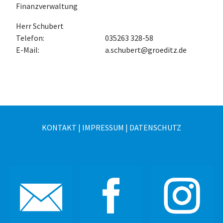
Finanzverwaltung
Herr Schubert
Telefon:
035263 328-58
E-Mail:
a.schubert@groeditz.de
KONTAKT
|
IMPRESSUM
|
DATENSCHUTZ