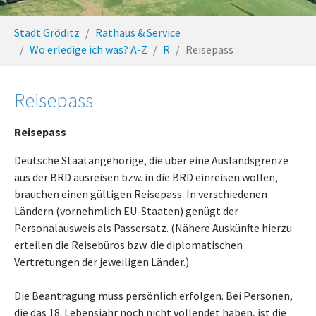
You are here:
Stadt Gröditz
Rathaus & Service
Wo erledige ich was? A-Z
R
Reisepass
Reisepass
Reisepass
Deutsche Staatangehörige, die über eine Auslandsgrenze
aus der BRD ausreisen bzw. in die BRD einreisen wollen,
brauchen einen gültigen Reisepass. In verschiedenen
Ländern (vornehmlich EU-Staaten) genügt der
Personalausweis als Passersatz. (Nähere Auskünfte hierzu
erteilen die Reisebüros bzw. die diplomatischen
Vertretungen der jeweiligen Länder.)
Die Beantragung muss persönlich erfolgen. Bei Personen,
die das 18. Lebensjahr noch nicht vollendet haben, ist die