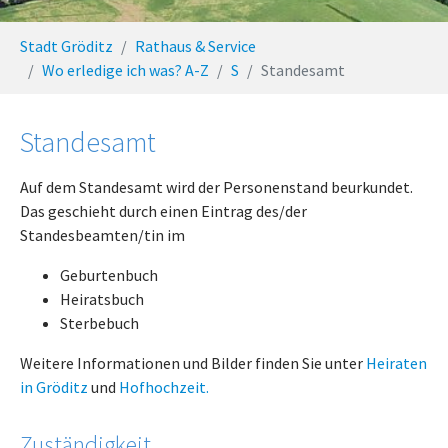
You are here:
Stadt Gröditz
Rathaus & Service
Wo erledige ich was? A-Z
S
Standesamt
Standesamt
Auf dem Standesamt wird der Personenstand beurkundet.
Das geschieht durch einen Eintrag des/der
Standesbeamten/tin im
Geburtenbuch
Heiratsbuch
Sterbebuch
Weitere Informationen und Bilder finden Sie unter
Heiraten
in Gröditz
und
Hofhochzeit.
Zuständigkeit