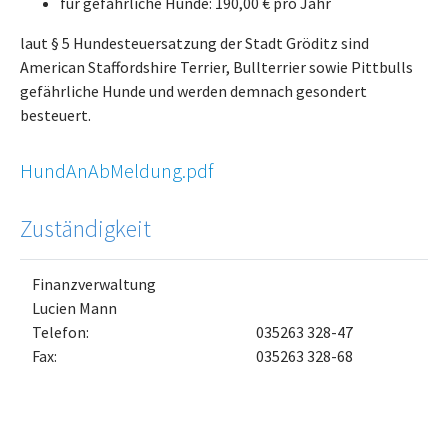
für gefährliche Hunde: 190,00 € pro Jahr
laut § 5 Hundesteuersatzung der Stadt Gröditz sind
American Staffordshire Terrier, Bullterrier sowie Pittbulls
gefährliche Hunde und werden demnach gesondert
besteuert.
HundAnAbMeldung.pdf
Zuständigkeit
Finanzverwaltung
Lucien Mann
Telefon:
035263 328-47
Fax:
035263 328-68