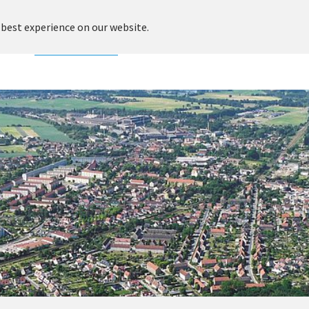
 best experience on our website.
adt
Rathaus & Service
Leben & Soziales
Kultur & Freiz