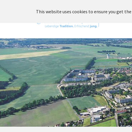
Skip to main content
This website uses cookies to ensure you get the
Unsere St
You are here: