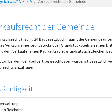
ge ich was? A-Z
V
Vorkaufsrecht der Gemeinde
rkaufsrecht der Gemeinde
orkaufsrecht (nach § 24 Baugesetzbuch) räumt der Gemeinde unter
 des Verkaufs eines Grundstücks oder Grundstücksteils an einen Dri
und dem Verkäufer einen Kaufvertrag zu grundsätzlich gleichen B
otar, bei dem der Kaufvertrag geschlossen wurde, ist gesetzlich ve
ufrechts anzufragen.
tändigkeit
verwaltung
ian Reichardt