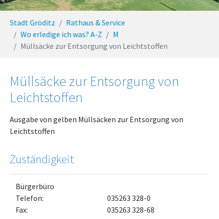
You are here:
Stadt Gröditz
Rathaus & Service
Wo erledige ich was? A-Z
M
Müllsäcke zur Entsorgung von Leichtstoffen
Müllsäcke zur Entsorgung von
Leichtstoffen
Ausgabe von gelben Müllsäcken zur Entsorgung von
Leichtstoffen
Zuständigkeit
Bürgerbüro
Telefon:
035263 328-0
Fax:
035263 328-68