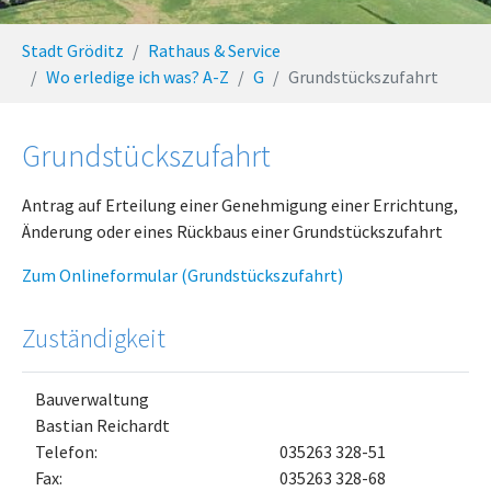
You are here:
Stadt Gröditz
Rathaus & Service
Wo erledige ich was? A-Z
G
Grundstückszufahrt
Grundstückszufahrt
Antrag auf Erteilung einer Genehmigung einer Errichtung,
Änderung oder eines Rückbaus einer Grundstückszufahrt
Zum Onlineformular (Grundstückszufahrt)
Zuständigkeit
Bauverwaltung
Bastian Reichardt
Telefon:
035263 328-51
Fax:
035263 328-68