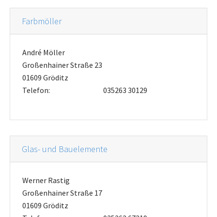
Farbmöller
André Möller
Großenhainer Straße 23
01609 Gröditz
Telefon:
035263 30129
Glas- und Bauelemente
Werner Rastig
Großenhainer Straße 17
01609 Gröditz