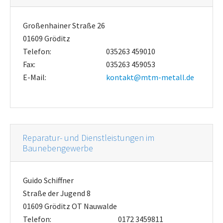
Großenhainer Straße 26
01609 Gröditz
Telefon:
035263 459010
Fax:
035263 459053
E-Mail:
kontakt@mtm-metall.de
Reparatur- und Dienstleistungen im
Baunebengewerbe
Guido Schiffner
Straße der Jugend 8
01609 Gröditz OT Nauwalde
Telefon:
0172 3459811