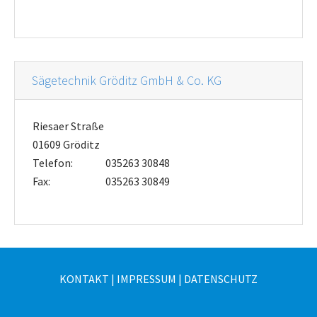
Sägetechnik Gröditz GmbH & Co. KG
Riesaer Straße
01609 Gröditz
Telefon:
035263 30848
Fax:
035263 30849
KONTAKT
|
IMPRESSUM
|
DATENSCHUTZ