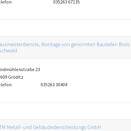
lefon:
035263 67135
ausmeisterdienste, Montage von genormten Bauteilen Boris
uchwald
indmühlenstraße 23
609 Gröditz
lefon:
035263 30404
TM Metall- und Gebäudedienstleistungs GmbH