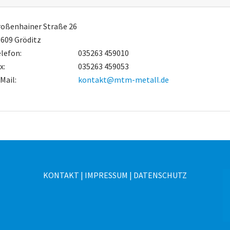
oßenhainer Straße 26
609 Gröditz
lefon:
035263 459010
x:
035263 459053
Mail:
kontakt@mtm-metall.de
KONTAKT
|
IMPRESSUM
|
DATENSCHUTZ