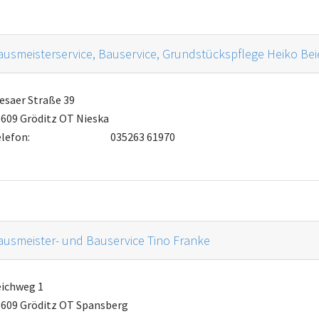
usmeisterservice, Bauservice, Grundstückspflege Heiko Bei
esaer Straße 39
609 Gröditz OT Nieska
lefon:
035263 61970
usmeister- und Bauservice Tino Franke
eichweg 1
609 Gröditz OT Spansberg