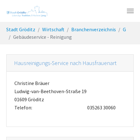
Skip to main content
You are here:
Stadt Gröditz
Wirtschaft
Branchenverzeichnis
G
Gebäudeservice - Reinigung
Hausreinigungs-Service nach Hausfrauenart
Christine Bräuer
Ludwig-van-Beethoven-Straße 19
01609 Gröditz
Telefon:
035263 30060