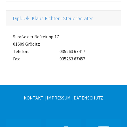
Dipl.-Ök. Klaus Richter - Steuerberater
Straße der Befreiung 17
01609 Gröditz
Telefon:
035263 67417
Fax:
035263 67457
KONTAKT
|
IMPRESSUM
|
DATENSCHUTZ