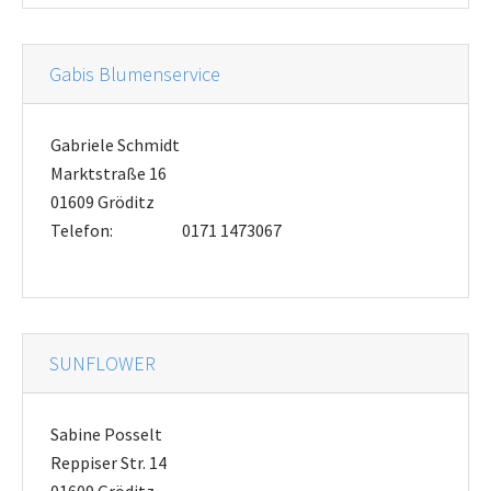
Gabis Blumenservice
Gabriele Schmidt
Marktstraße 16
01609 Gröditz
Telefon:
0171 1473067
SUNFLOWER
Sabine Posselt
Reppiser Str. 14