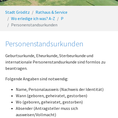
You are here:
Stadt Gröditz
Rathaus & Service
Wo erledige ich was? A-Z
P
Personenstandsurkunden
Personenstandsurkunden
Geburtsurkunde, Eheurkunde, Sterbeurkunde und
internationale Personenstandsurkunde sind formlos zu
beantragen.
Folgende Angaben sind notwendig:
Name, Personalausweis (Nachweis der Identität)
Wann (geboren, geheiratet, gestorben)
Wo (geboren, geheiratet, gestorben)
Absender (Antragsteller muss sich
ausweisen/Vollmacht)